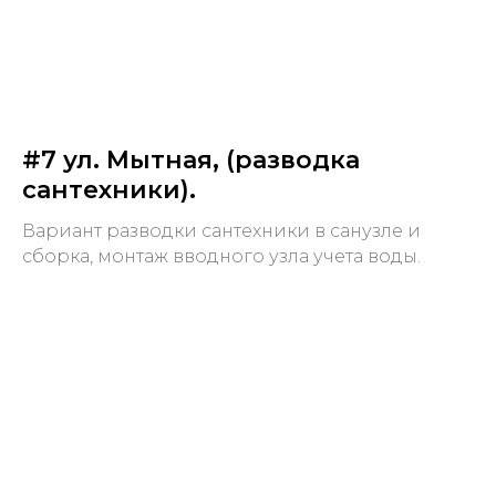
#7 ул. Мытная, (разводка
сантехники).
Вариант разводки сантехники в санузле и
сборка, монтаж вводного узла учета воды.