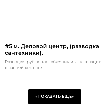
#5 м. Деловой центр, (разводка
сантехники).
Разводка труб водоснабжения и канализации
в ванной комнате
«ПОКАЗАТЬ ЕЩЕ»