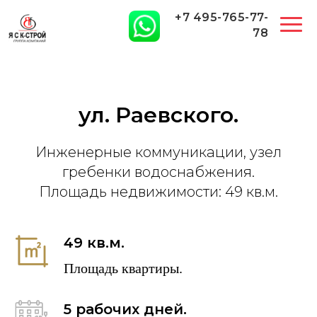
+7 495-765-77-
78
ул. Раевского.
+7 
Инженерные коммуникации, узел
гребенки водоснабжения.
Площадь недвижимости: 49 кв.м.
Электромонтаж
Инженерные сети
Ремонт квартир
Климатические
системы
49 кв.м.
Площадь квартиры.
5 рабочих дней.